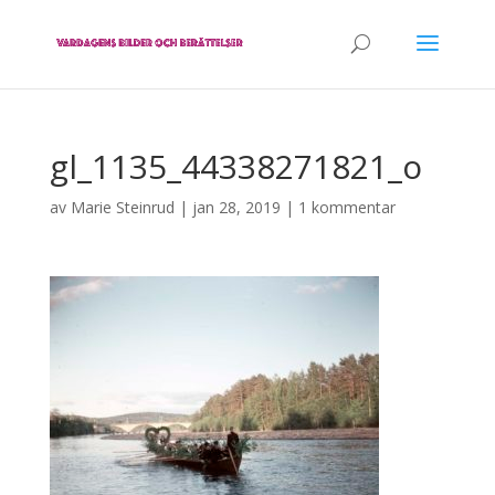
gl_1135_44338271821_o
av
Marie Steinrud
|
jan 28, 2019
|
1 kommentar