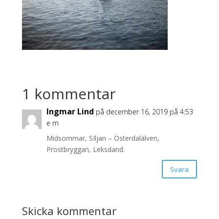
1 kommentar
Ingmar Lind
på december 16, 2019 på 4:53
e m
Midsommar, SIljan – Österdalälven,
Prostbryggan, Leksdand.
Svara
Skicka kommentar